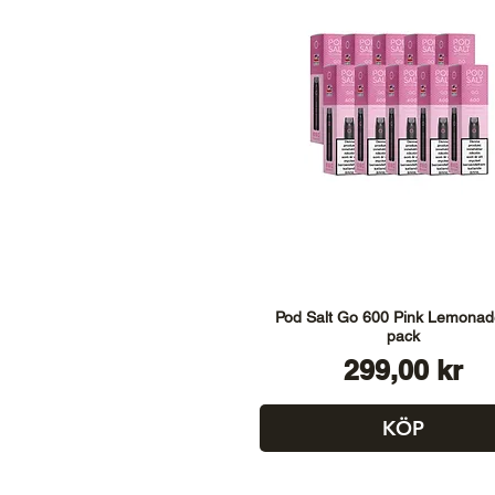
Pod Salt Go 600 Pink Lemonad
pack
Pris
299,00 kr
KÖP