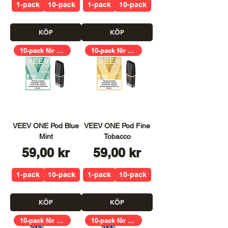
1-pack
10-pack
1-pack
10-pack
KÖP
KÖP
10-pack för 399,00kr
10-pack för 399,00kr
VEEV ONE Pod Blue
VEEV ONE Pod Fine
Mint
Tobacco
Pris
Pris
59,00 kr
59,00 kr
1-pack
10-pack
1-pack
10-pack
KÖP
KÖP
10-pack för 399,00kr
10-pack för 399,00kr