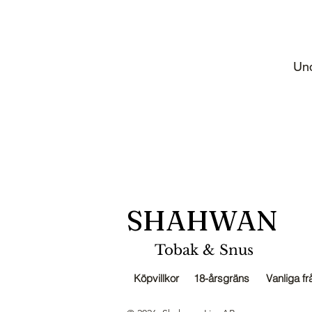
Und
SHAHWAN
Tobak & Snus
Köpvillkor
18-årsgräns
Vanliga fr