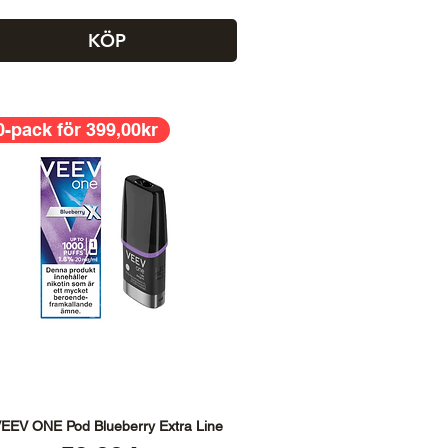
KÖP
0-pack för 399,00kr
EEV ONE Pod Blueberry Extra Line