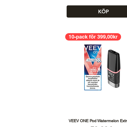
KÖP
10-pack för 399,00kr
VEEV ONE Pod Watermelon Extr