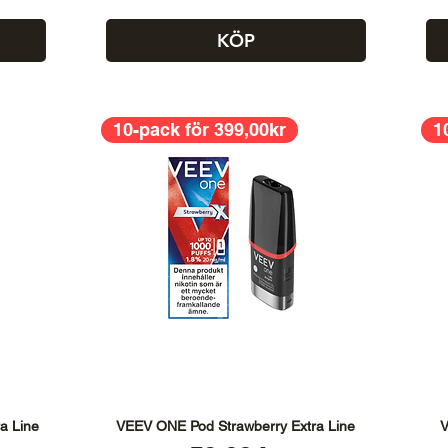
KÖP
10-pack för 399,00kr
1
a Line
VEEV ONE Pod Strawberry Extra Line
V