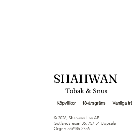
SHAHWAN
Tobak & Snus
Köpvillkor
18-årsgräns
Vanliga fr
© 2026, Shahwan Livs AB
Gotlandsresan
36, 757 54 Uppsala
Orgnr: 559486-2756