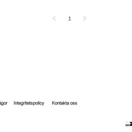
1
ågor
Integritetspolicy
Kontakta oss