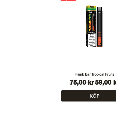
Frunk Bar Tropical Fruits
Ordinarie pris
Reapri
75,00 kr
59,00 
KÖP