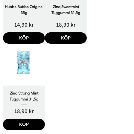
Hubba Bubba Original
Zinq Sweetmint
35g
Tuggummi 31,5g
Pris
Pris
14,90 kr
18,90 kr
KÖP
KÖP
Zinq Strong Mint
Tuggummi 31,5g
Pris
18,90 kr
KÖP