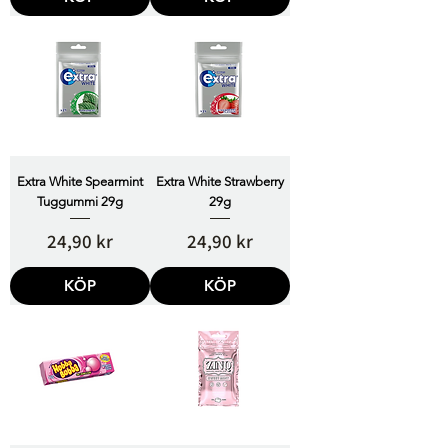
Extra White Spearmint
Extra White Strawberry
Tuggummi 29g
29g
Pris
Pris
24,90 kr
24,90 kr
KÖP
KÖP