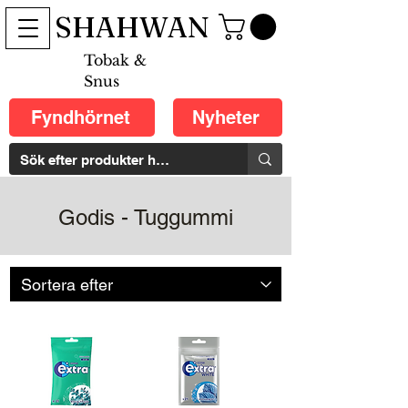
SHAHWAN
Tobak &
Snus
Fyndhörnet
Nyheter
Godis - Tuggummi