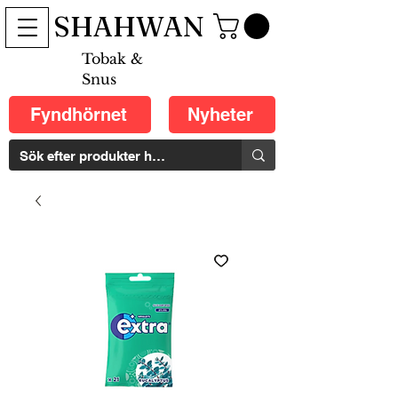
SHAHWAN
Tobak &
Snus
Fyndhörnet
Nyheter