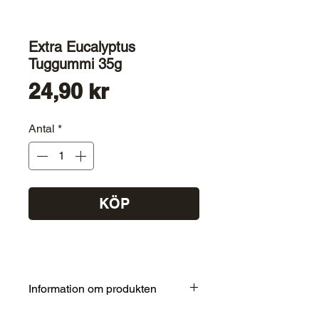
Extra Eucalyptus
Tuggummi 35g
Pris
24,90 kr
Antal
*
KÖP
Information om produkten
Ingredienser: