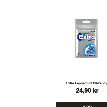
Extra Peppermint White 29
Pris
24,90 kr