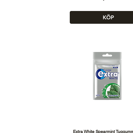
KÖP
Extra White Spearmint Tuggum