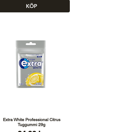
KÖP
Extra White Professional Citrus
Tuggummi 29g