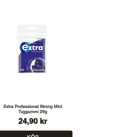
Extra Professional Strong Mint
Tuggummi 29g
Pris
24,90 kr