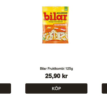
Bilar Fruktkombi 125g
Pris
25,90 kr
KÖP