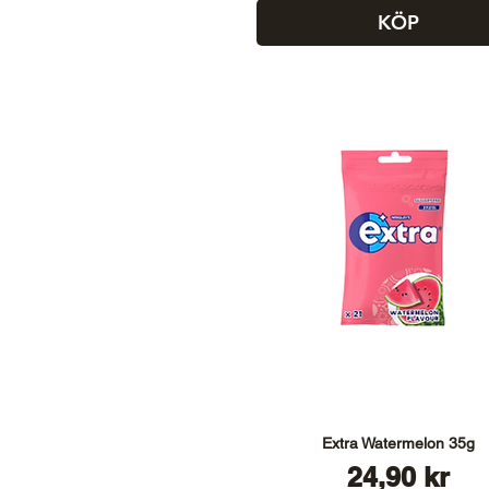
KÖP
Extra Watermelon 35g
Pris
24,90 kr