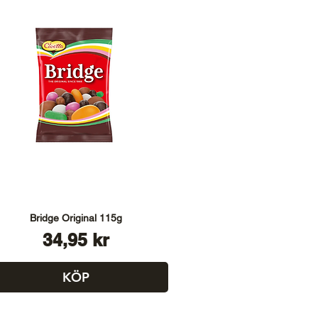
Bridge Original 115g
Pris
34,95 kr
KÖP