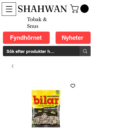
SHAHWAN
Tobak &
Snus
Fyndhörnet
Nyheter