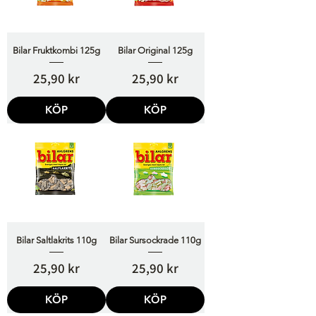
Bilar Fruktkombi 125g
Bilar Original 125g
Pris
Pris
25,90 kr
25,90 kr
KÖP
KÖP
Bilar Saltlakrits 110g
Bilar Sursockrade 110g
Pris
Pris
25,90 kr
25,90 kr
KÖP
KÖP