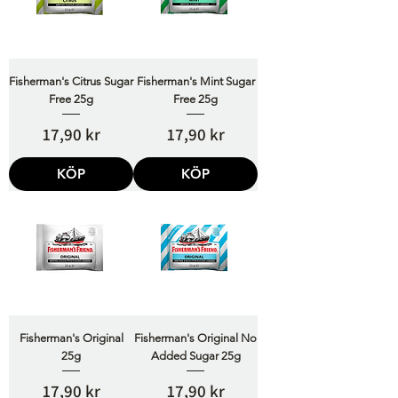
Fisherman's Citrus Sugar
Fisherman's Mint Sugar
Free 25g
Free 25g
Pris
Pris
17,90 kr
17,90 kr
KÖP
KÖP
Fisherman's Original
Fisherman's Original No
25g
Added Sugar 25g
Pris
Pris
17,90 kr
17,90 kr