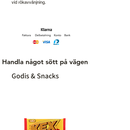
vid rökavvänjning.
Handla något sött på vägen
Godis & Snacks