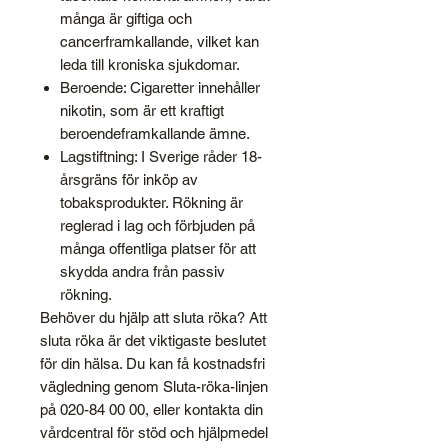
många är giftiga och
cancerframkallande, vilket kan
leda till kroniska sjukdomar.
Beroende: Cigaretter innehåller
nikotin, som är ett kraftigt
beroendeframkallande ämne.
Lagstiftning: I Sverige råder 18-
årsgräns för inköp av
tobaksprodukter. Rökning är
reglerad i lag och förbjuden på
många offentliga platser för att
skydda andra från passiv
rökning.
Behöver du hjälp att sluta röka? Att
sluta röka är det viktigaste beslutet
för din hälsa. Du kan få kostnadsfri
vägledning genom Sluta-röka-linjen
på 020-84 00 00, eller kontakta din
vårdcentral för stöd och hjälpmedel