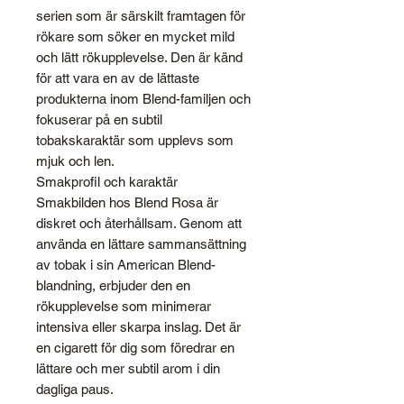
serien som är särskilt framtagen för
rökare som söker en mycket mild
och lätt rökupplevelse. Den är känd
för att vara en av de lättaste
produkterna inom Blend-familjen och
fokuserar på en subtil
tobakskaraktär som upplevs som
mjuk och len.
Smakprofil och karaktär
Smakbilden hos Blend Rosa är
diskret och återhållsam. Genom att
använda en lättare sammansättning
av tobak i sin American Blend-
blandning, erbjuder den en
rökupplevelse som minimerar
intensiva eller skarpa inslag. Det är
en cigarett för dig som föredrar en
lättare och mer subtil arom i din
dagliga paus.