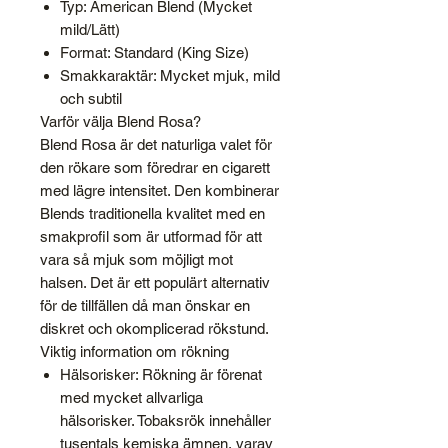
Typ: American Blend (Mycket
mild/Lätt)
Format: Standard (King Size)
Smakkaraktär: Mycket mjuk, mild
och subtil
Varför välja Blend Rosa?
Blend Rosa är det naturliga valet för
den rökare som föredrar en cigarett
med lägre intensitet. Den kombinerar
Blends traditionella kvalitet med en
smakprofil som är utformad för att
vara så mjuk som möjligt mot
halsen. Det är ett populärt alternativ
för de tillfällen då man önskar en
diskret och okomplicerad rökstund.
Viktig information om rökning
Hälsorisker: Rökning är förenat
med mycket allvarliga
hälsorisker. Tobaksrök innehåller
tusentals kemiska ämnen, varav