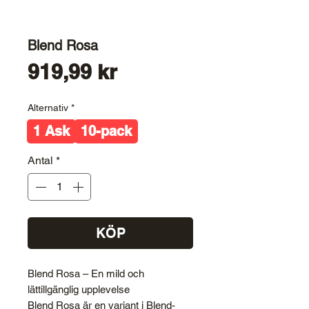
Blend Rosa
Pris
919,99 kr
Alternativ
*
1 Ask
10-pack
Antal
*
KÖP
Blend Rosa – En mild och
lättillgänglig upplevelse
Blend Rosa är en variant i Blend-