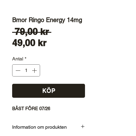
Bmor Ringo Energy 14mg
Ordinarie
 79,00 kr 
Reapris
pris
49,00 kr
Antal
*
KÖP
BÄST FÖRE 07/26
Information om produkten