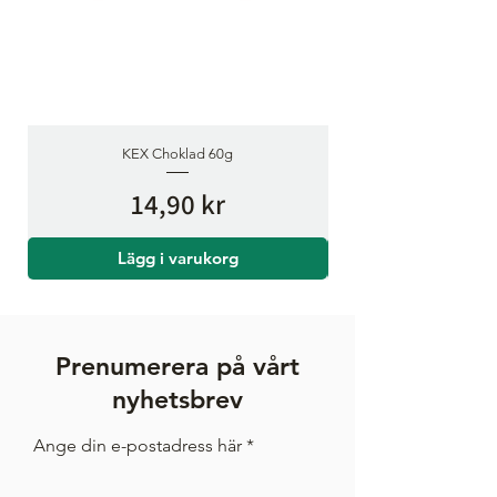
KEX Choklad 60g
Pris
14,90 kr
Lägg i varukorg
Prenumerera på vårt
nyhetsbrev
Ange din e-postadress här