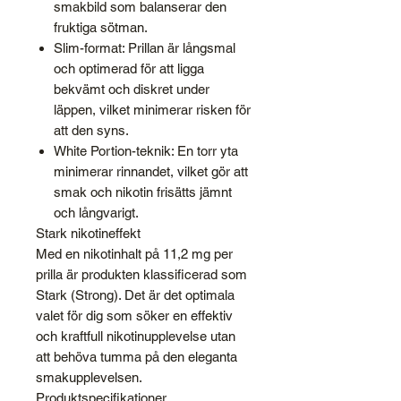
smakbild som balanserar den
fruktiga sötman.
Slim-format: Prillan är långsmal
och optimerad för att ligga
bekvämt och diskret under
läppen, vilket minimerar risken för
att den syns.
White Portion-teknik: En torr yta
minimerar rinnandet, vilket gör att
smak och nikotin frisätts jämnt
och långvarigt.
Stark nikotineffekt
Med en nikotinhalt på 11,2 mg per
prilla är produkten klassificerad som
Stark (Strong). Det är det optimala
valet för dig som söker en effektiv
och kraftfull nikotinupplevelse utan
att behöva tumma på den eleganta
smakupplevelsen.
Produktspecifikationer