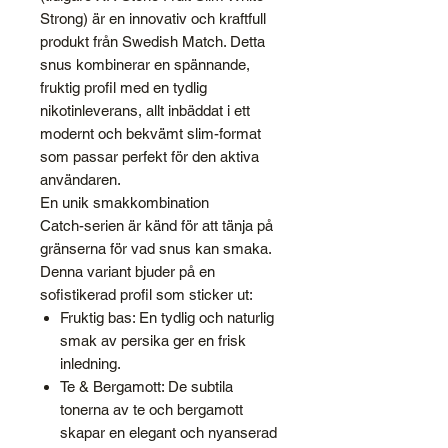
Strong) är en innovativ och kraftfull
produkt från Swedish Match. Detta
snus kombinerar en spännande,
fruktig profil med en tydlig
nikotinleverans, allt inbäddat i ett
modernt och bekvämt slim-format
som passar perfekt för den aktiva
användaren.
En unik smakkombination
Catch-serien är känd för att tänja på
gränserna för vad snus kan smaka.
Denna variant bjuder på en
sofistikerad profil som sticker ut:
Fruktig bas: En tydlig och naturlig
smak av persika ger en frisk
inledning.
Te & Bergamott: De subtila
tonerna av te och bergamott
skapar en elegant och nyanserad