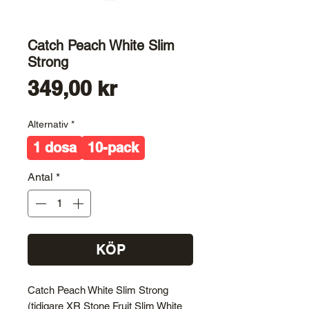
Catch Peach White Slim
Strong
Pris
349,00 kr
Alternativ
*
1 dosa
10-pack
Antal
*
KÖP
Catch Peach White Slim Strong
(tidigare XR Stone Fruit Slim White