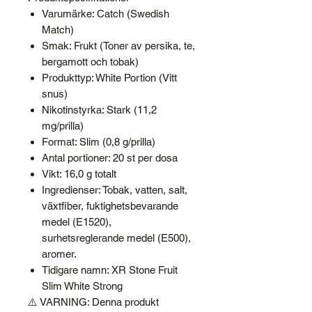
Varumärke: Catch (Swedish
Match)
Smak: Frukt (Toner av persika, te,
bergamott och tobak)
Produkttyp: White Portion (Vitt
snus)
Nikotinstyrka: Stark (11,2
mg/prilla)
Format: Slim (0,8 g/prilla)
Antal portioner: 20 st per dosa
Vikt: 16,0 g totalt
Ingredienser: Tobak, vatten, salt,
växtfiber, fuktighetsbevarande
medel (E1520),
surhetsreglerande medel (E500),
aromer.
Tidigare namn: XR Stone Fruit
Slim White Strong
⚠️ VARNING: Denna produkt