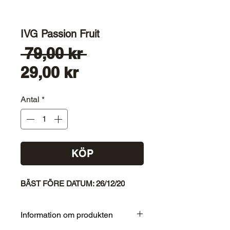
IVG Passion Fruit
Ordinarie
 79,00 kr 
Reapris
pris
29,00 kr
Antal
*
KÖP
BÄST FÖRE DATUM: 26/12/20
Information om produkten