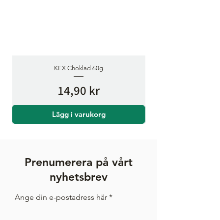
KEX Choklad 60g
Pris
14,90 kr
Lägg i varukorg
Prenumerera på vårt
nyhetsbrev
Ange din e-postadress här