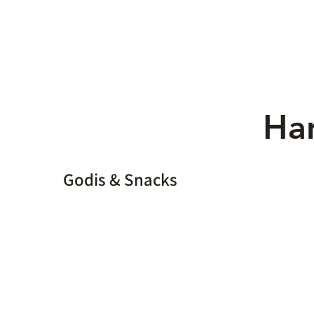
Han
Godis & Snacks