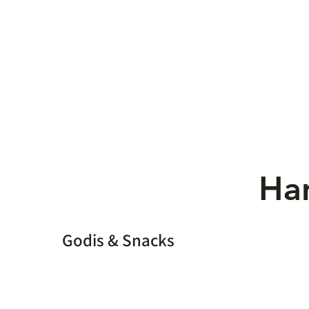
Han
Godis & Snacks