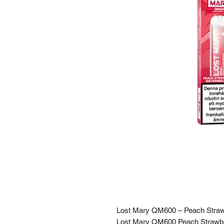
Lost Mary QM600 – Peach Straw
Lost Mary QM600 Peach Strawber