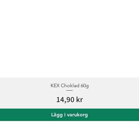
KEX Choklad 60g
Pris
14,90 kr
Lägg i varukorg