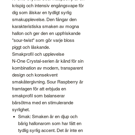
krispig och intensiv engångsvape för
dig som älskar en tydligt syrlig
smakupplevelse. Den fångar den
karakteristiska smaken av mogna
hallon och ger den en uppfriskande
"sour-twist" som gör varje bloss
piggt och läskande.
Smakprofil och upplevelse
N-One Crystal-serien är känd för sin
kombination av modern, transparent
design och konsekvent
smakåtergivning. Sour Raspberry är
framtagen för att erbjuda en
smakprofil som balanserar
bärsötma med en stimulerande
syrlighet.
Smak: Smaken är en djup och
bärig hallonarom som har fått en
tydlig syrlig accent. Det är inte en