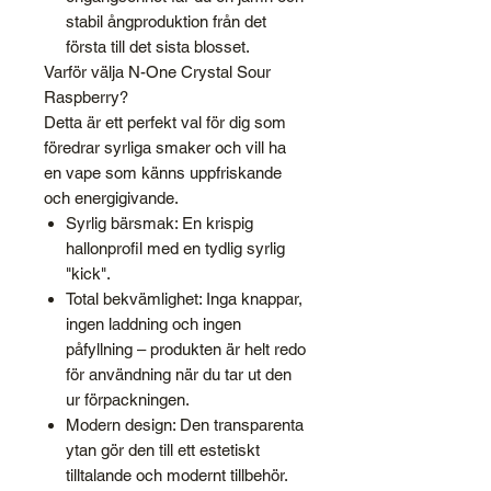
stabil ångproduktion från det
första till det sista blosset.
Varför välja N-One Crystal Sour
Raspberry?
Detta är ett perfekt val för dig som
föredrar syrliga smaker och vill ha
en vape som känns uppfriskande
och energigivande.
Syrlig bärsmak: En krispig
hallonprofil med en tydlig syrlig
"kick".
Total bekvämlighet: Inga knappar,
ingen laddning och ingen
påfyllning – produkten är helt redo
för användning när du tar ut den
ur förpackningen.
Modern design: Den transparenta
ytan gör den till ett estetiskt
tilltalande och modernt tillbehör.