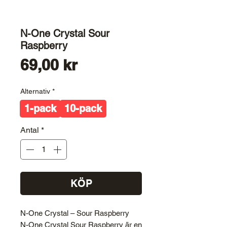
N-One Crystal Sour
Raspberry
Pris
69,00 kr
Alternativ
*
1-pack
10-pack
Antal
*
KÖP
N-One Crystal – Sour Raspberry
N-One Crystal Sour Raspberry är en