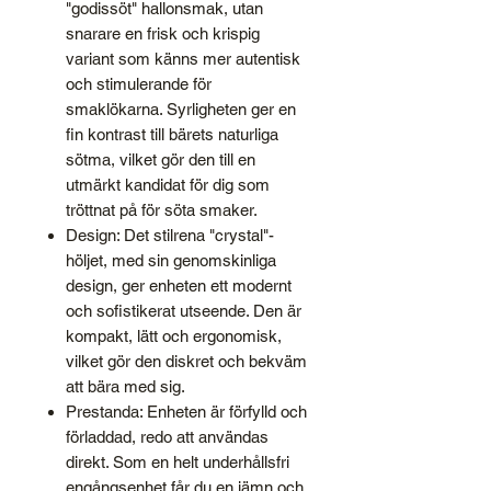
"godissöt" hallonsmak, utan
snarare en frisk och krispig
variant som känns mer autentisk
och stimulerande för
smaklökarna. Syrligheten ger en
fin kontrast till bärets naturliga
sötma, vilket gör den till en
utmärkt kandidat för dig som
tröttnat på för söta smaker.
Design: Det stilrena "crystal"-
höljet, med sin genomskinliga
design, ger enheten ett modernt
och sofistikerat utseende. Den är
kompakt, lätt och ergonomisk,
vilket gör den diskret och bekväm
att bära med sig.
Prestanda: Enheten är förfylld och
förladdad, redo att användas
direkt. Som en helt underhållsfri
engångsenhet får du en jämn och