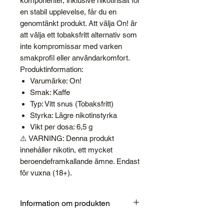
komponenter, inklusive nikotinsalt för
en stabil upplevelse, får du en
genomtänkt produkt. Att välja On! är
att välja ett tobaksfritt alternativ som
inte kompromissar med varken
smakprofil eller användarkomfort.
Produktinformation:
Varumärke: On!
Smak: Kaffe
Typ: Vitt snus (Tobaksfritt)
Styrka: Lägre nikotinstyrka
Vikt per dosa: 6,5 g
⚠️ VARNING: Denna produkt
innehåller nikotin, ett mycket
beroendeframkallande ämne. Endast
för vuxna (18+).
Information om produkten