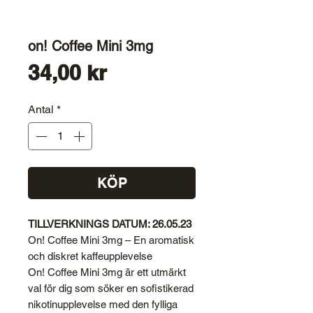
on! Coffee Mini 3mg
Pris
34,00 kr
Antal
*
KÖP
TILLVERKNINGS DATUM: 26.05.23
On! Coffee Mini 3mg – En aromatisk
och diskret kaffeupplevelse
On! Coffee Mini 3mg är ett utmärkt
val för dig som söker en sofistikerad
nikotinupplevelse med den fylliga