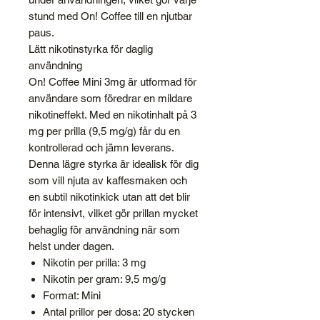
stund med On! Coffee till en njutbar
paus.
Lätt nikotinstyrka för daglig
användning
On! Coffee Mini 3mg är utformad för
användare som föredrar en mildare
nikotineffekt. Med en nikotinhalt på 3
mg per prilla (9,5 mg/g) får du en
kontrollerad och jämn leverans.
Denna lägre styrka är idealisk för dig
som vill njuta av kaffesmaken och
en subtil nikotinkick utan att det blir
för intensivt, vilket gör prillan mycket
behaglig för användning när som
helst under dagen.
Nikotin per prilla: 3 mg
Nikotin per gram: 9,5 mg/g
Format: Mini
Antal prillor per dosa: 20 stycken