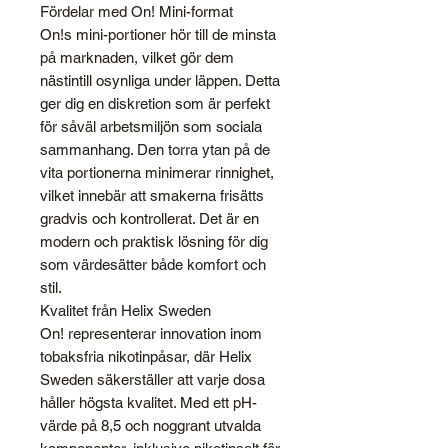
Fördelar med On! Mini-format
On!s mini-portioner hör till de minsta
på marknaden, vilket gör dem
nästintill osynliga under läppen. Detta
ger dig en diskretion som är perfekt
för såväl arbetsmiljön som sociala
sammanhang. Den torra ytan på de
vita portionerna minimerar rinnighet,
vilket innebär att smakerna frisätts
gradvis och kontrollerat. Det är en
modern och praktisk lösning för dig
som värdesätter både komfort och
stil.
Kvalitet från Helix Sweden
On! representerar innovation inom
tobaksfria nikotinpåsar, där Helix
Sweden säkerställer att varje dosa
håller högsta kvalitet. Med ett pH-
värde på 8,5 och noggrant utvalda