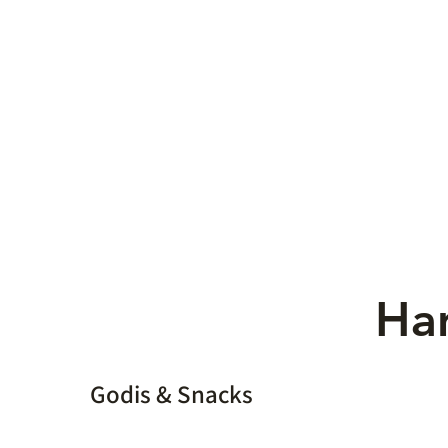
Han
Godis & Snacks