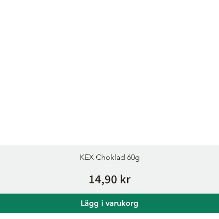
KEX Choklad 60g
Pris
14,90 kr
Lägg i varukorg