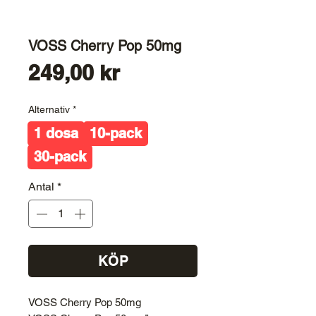
VOSS Cherry Pop 50mg
Pris
249,00 kr
Alternativ
*
1 dosa
10-pack
30-pack
Antal
*
KÖP
VOSS Cherry Pop 50mg