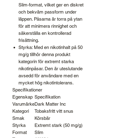
Slim-format
,
vilket ger en diskret
och bekväm passform under
läppen.
Påsarna är torra på ytan
för att minimera rinnighet och
säkerställa en kontrollerad
frisättning.
Styrka:
Med en nikotinhalt på
50
mg/g
tillhör denna produkt
kategorin för extremt starka
nikotinpåsar.
Den är uteslutande
avsedd för användare med en
mycket hög nikotintolerans.
Specifikationer
Egenskap
Specifikation
Varumärke
Dark Matter Inc
Kategori
Tobaksfritt vitt snus
Smak
Körsbär
Styrka
Extremt stark (50 mg/g)
Format
Slim