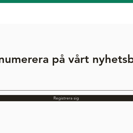
numerera på vårt nyhets
Registrera sig