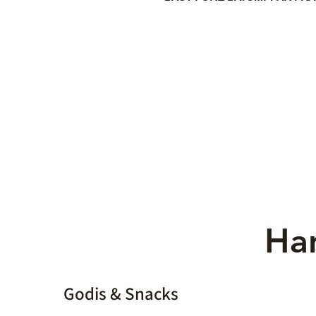
Han
Godis & Snacks