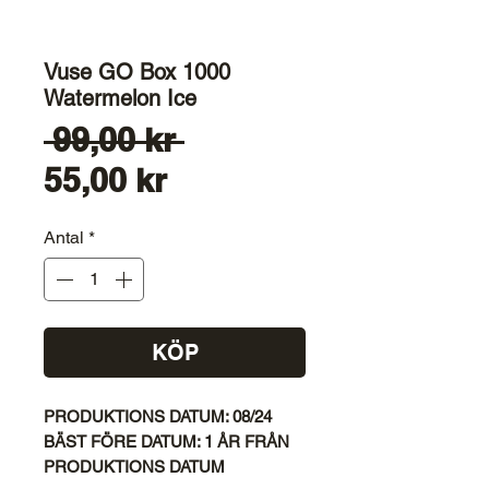
Vuse GO Box 1000
Watermelon Ice
Ordinarie
 99,00 kr 
Reapris
pris
55,00 kr
Antal
*
KÖP
PRODUKTIONS DATUM: 08/24
BÄST FÖRE DATUM: 1 ÅR FRÅN
PRODUKTIONS DATUM