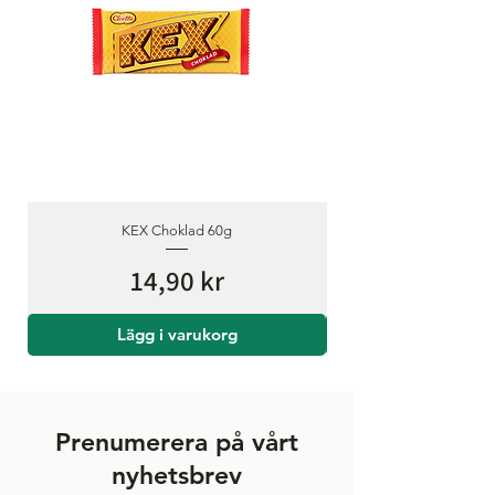
KEX Choklad 60g
Pris
14,90 kr
Lägg i varukorg
Prenumerera på vårt
nyhetsbrev