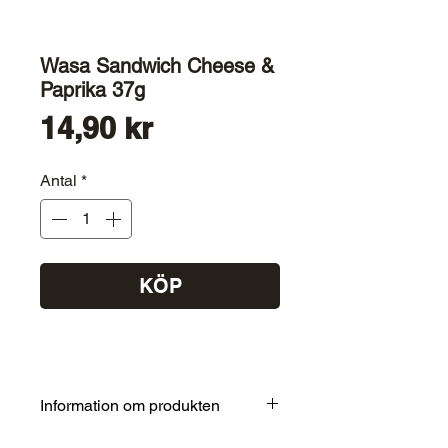
Wasa Sandwich Cheese &
Paprika 37g
Pris
14,90 kr
Antal
*
KÖP
Information om produkten
NÄRINGSVÄRDEN