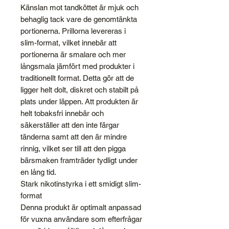
Känslan mot tandköttet är mjuk och
behaglig tack vare de genomtänkta
portionerna. Prillorna levereras i
slim-format, vilket innebär att
portionerna är smalare och mer
långsmala jämfört med produkter i
traditionellt format. Detta gör att de
ligger helt dolt, diskret och stabilt på
plats under läppen. Att produkten är
helt tobaksfri innebär och
säkerställer att den inte färgar
tänderna samt att den är mindre
rinnig, vilket ser till att den pigga
bärsmaken framträder tydligt under
en lång tid.
Stark nikotinstyrka i ett smidigt slim-
format
Denna produkt är optimalt anpassad
för vuxna användare som efterfrågar