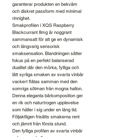
garanterar produkten en bekväm
och diskret passform med minimal
rinnighet.
Smakprofilen i XQS Raspberry
Blackcurrant 8mg är noggrant
sammansatt för att ge en dynamisk
och långvarig sensorisk
smaksensation. Blandningen sätter
fokus på en perfekt balanserad
dualitet där den mörka, fylliga och
lätt syrliga smaken av svarta vinbär
vackert flätas samman med den
somriga sötman från mogna hallon.
Denna eleganta bärkomposition ger
en rik och naturtrogen upplevelse
som håller i sig under en lång tid.
Följaktligen frisätts smakerna rent
och jämnt från första stund.
Den fylliga profilen av svarta vinbär