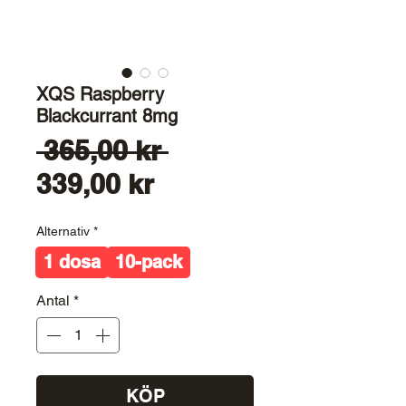
XQS Raspberry
Blackcurrant 8mg
Ordinarie
 365,00 kr 
Reapris
pris
339,00 kr
Alternativ
*
1 dosa
10-pack
Antal
*
KÖP