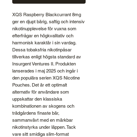
XQS Raspberry Blackcurrant 8mg
ger en djupt bärig, saftig och intensiv
nikotinupplevelse för vuxna som
efterfrågar en högkvalitativ och
harmonisk karaktär i sin vardag.
Dessa tobaksfria nikotinpåsar
tillverkas enligt högsta standard av
Insurgent Ventures II. Produkten
lanserades i maj 2025 och ingår i
den populära serien XQS Nicotine
Pouches. Det är ett optimalt
alternativ för användare som
uppskattar den klassiska
kombinationen av skogens och
trädgårdens finaste bär,
sammanvävt med en märkbar
nikotinstyrka under läppen. Tack
vare sitt smidiga slim-format