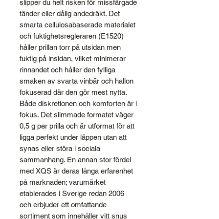
slipper du helt risken för missfärgade
tänder eller dålig andedräkt. Det
smarta cellulosabaserade materialet
och fuktighetsregleraren (E1520)
håller prillan torr på utsidan men
fuktig på insidan, vilket minimerar
rinnandet och håller den fylliga
smaken av svarta vinbär och hallon
fokuserad där den gör mest nytta.
Både diskretionen och komforten är i
fokus. Det slimmade formatet väger
0,5 g per prilla och är utformat för att
ligga perfekt under läppen utan att
synas eller störa i sociala
sammanhang. En annan stor fördel
med XQS är deras långa erfarenhet
på marknaden; varumärket
etablerades i Sverige redan 2006
och erbjuder ett omfattande
sortiment som innehåller vitt snus