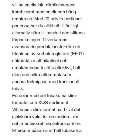
vill ha en distinkt nikotinleverans
kombinerat med en rik och bärig
smakresa. Med 20 helvita portioner
per dosa har du alltid ett tillförlitligt
alternativ nära till hands i den stilrena
förpackningen. Tillverkarens
avancerade produktionsteknik och
tillsatsen av surhetsreglerare (E501)
säkerställer att nikotinet och
smakämnena frisätts effektivt, helt
utan den bittra eftersmak som
annars förknippas med traditionell
tobak.
Fördelar med det tobaksfria slim-
formatet och XQS sortiment
Vitt snus i slim-format har blivit det
självklara valet för en modern, ren
och mer diskret nikotinkonsumtion.
Eftersom påsarna är helt tobaksfria