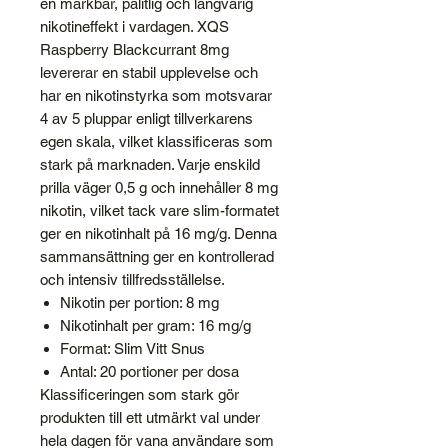
en märkbar, pålitlig och långvarig
nikotineffekt i vardagen. XQS
Raspberry Blackcurrant 8mg
levererar en stabil upplevelse och
har en nikotinstyrka som motsvarar
4 av 5 pluppar enligt tillverkarens
egen skala, vilket klassificeras som
stark på marknaden. Varje enskild
prilla väger 0,5 g och innehåller 8 mg
nikotin, vilket tack vare slim-formatet
ger en nikotinhalt på 16 mg/g. Denna
sammansättning ger en kontrollerad
och intensiv tillfredsställelse.
Nikotin per portion: 8 mg
Nikotinhalt per gram: 16 mg/g
Format: Slim Vitt Snus
Antal: 20 portioner per dosa
Klassificeringen som stark gör
produkten till ett utmärkt val under
hela dagen för vana användare som