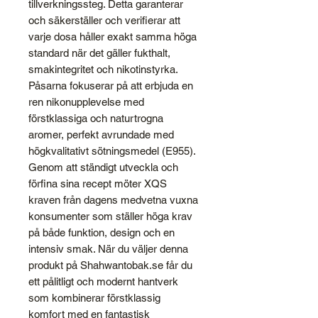
tillverkningssteg. Detta garanterar
och säkerställer och verifierar att
varje dosa håller exakt samma höga
standard när det gäller fukthalt,
smakintegritet och nikotinstyrka.
Påsarna fokuserar på att erbjuda en
ren nikonupplevelse med
förstklassiga och naturtrogna
aromer, perfekt avrundade med
högkvalitativt sötningsmedel (E955).
Genom att ständigt utveckla och
förfina sina recept möter XQS
kraven från dagens medvetna vuxna
konsumenter som ställer höga krav
på både funktion, design och en
intensiv smak. När du väljer denna
produkt på Shahwantobak.se får du
ett pålitligt och modernt hantverk
som kombinerar förstklassig
komfort med en fantastisk