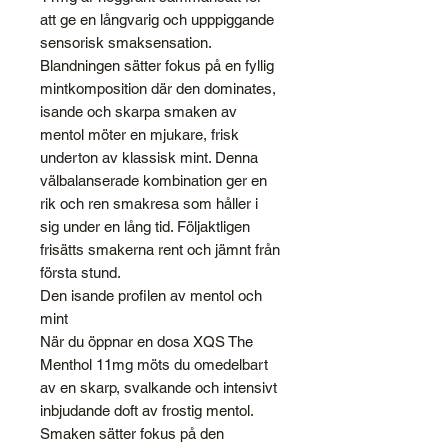
att ge en långvarig och upppiggande
sensorisk smaksensation.
Blandningen sätter fokus på en fyllig
mintkomposition där den dominates,
isande och skarpa smaken av
mentol möter en mjukare, frisk
underton av klassisk mint. Denna
välbalanserade kombination ger en
rik och ren smakresa som håller i
sig under en lång tid. Följaktligen
frisätts smakerna rent och jämnt från
första stund.
Den isande profilen av mentol och
mint
När du öppnar en dosa XQS The
Menthol 11mg möts du omedelbart
av en skarp, svalkande och intensivt
inbjudande doft av frostig mentol.
Smaken sätter fokus på den