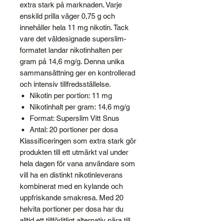
extra stark på marknaden. Varje
enskild prilla väger 0,75 g och
innehåller hela 11 mg nikotin. Tack
vare det väldesignade superslim-
formatet landar nikotinhalten per
gram på 14,6 mg/g. Denna unika
sammansättning ger en kontrollerad
och intensiv tillfredsställelse.
Nikotin per portion: 11 mg
Nikotinhalt per gram: 14,6 mg/g
Format: Superslim Vitt Snus
Antal: 20 portioner per dosa
Klassificeringen som extra stark gör
produkten till ett utmärkt val under
hela dagen för vana användare som
vill ha en distinkt nikotinleverans
kombinerat med en kylande och
uppfriskande smakresa. Med 20
helvita portioner per dosa har du
alltid ett tillförlitligt alternativ nära till