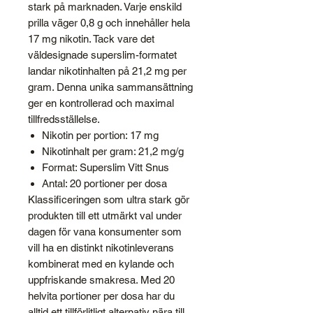
stark på marknaden. Varje enskild
prilla väger 0,8 g och innehåller hela
17 mg nikotin. Tack vare det
väldesignade superslim-formatet
landar nikotinhalten på 21,2 mg per
gram. Denna unika sammansättning
ger en kontrollerad och maximal
tillfredsställelse.
Nikotin per portion: 17 mg
Nikotinhalt per gram: 21,2 mg/g
Format: Superslim Vitt Snus
Antal: 20 portioner per dosa
Klassificeringen som ultra stark gör
produkten till ett utmärkt val under
dagen för vana konsumenter som
vill ha en distinkt nikotinleverans
kombinerat med en kylande och
uppfriskande smakresa. Med 20
helvita portioner per dosa har du
alltid ett tillförlitligt alternativ nära till