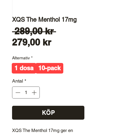
XQS The Menthol 17mg
Ordinarie
 289,00 kr 
Reapris
pris
279,00 kr
Alternativ
*
1 dosa
10-pack
Antal
*
KÖP
XQS The Menthol 17mg ger en