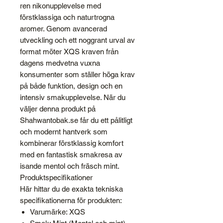
ren nikonupplevelse med
förstklassiga och naturtrogna
aromer. Genom avancerad
utveckling och ett noggrant urval av
format möter XQS kraven från
dagens medvetna vuxna
konsumenter som ställer höga krav
på både funktion, design och en
intensiv smakupplevelse. När du
väljer denna produkt på
Shahwantobak.se får du ett pålitligt
och modernt hantverk som
kombinerar förstklassig komfort
med en fantastisk smakresa av
isande mentol och fräsch mint.
Produktspecifikationer
Här hittar du de exakta tekniska
specifikationerna för produkten:
Varumärke: XQS