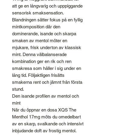
att ge en långvarig och upppiggande
sensorisk smaksensation.
Blandningen sätter fokus på en fyllig
mintkomposition där den
dominerande, isande och skarpa
smaken av mentol möter en
mjukare, frisk underton av klassisk
mint. Denna välbalanserade
kombination ger en rik och ren
smakresa som håller i sig under en
lång tid. Följaktligen frisätts
smakerna rent och jämnt från första
stund.
Den isande profilen av mentol och
mint
När du öppnar en dosa XQS The
Menthol 17mg möts du omedelbart
av en skarp, svalkande och intensivt
inbjudande doft av frostig mentol.