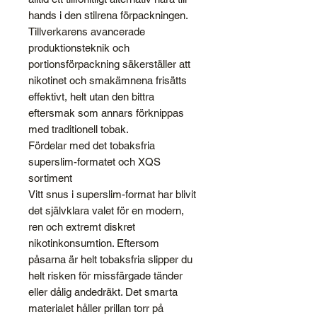
hands i den stilrena förpackningen.
Tillverkarens avancerade
produktionsteknik och
portionsförpackning säkerställer att
nikotinet och smakämnena frisätts
effektivt, helt utan den bittra
eftersmak som annars förknippas
med traditionell tobak.
Fördelar med det tobaksfria
superslim-formatet och XQS
sortiment
Vitt snus i superslim-format har blivit
det självklara valet för en modern,
ren och extremt diskret
nikotinkonsumtion. Eftersom
påsarna är helt tobaksfria slipper du
helt risken för missfärgade tänder
eller dålig andedräkt. Det smarta
materialet håller prillan torr på