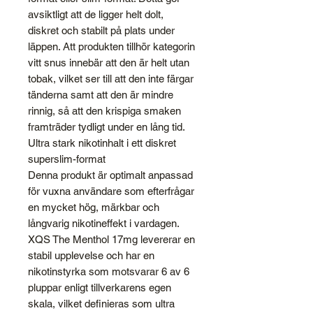
avsiktligt att de ligger helt dolt,
diskret och stabilt på plats under
läppen. Att produkten tillhör kategorin
vitt snus innebär att den är helt utan
tobak, vilket ser till att den inte färgar
tänderna samt att den är mindre
rinnig, så att den krispiga smaken
framträder tydligt under en lång tid.
Ultra stark nikotinhalt i ett diskret
superslim-format
Denna produkt är optimalt anpassad
för vuxna användare som efterfrågar
en mycket hög, märkbar och
långvarig nikotineffekt i vardagen.
XQS The Menthol 17mg levererar en
stabil upplevelse och har en
nikotinstyrka som motsvarar 6 av 6
pluppar enligt tillverkarens egen
skala, vilket definieras som ultra