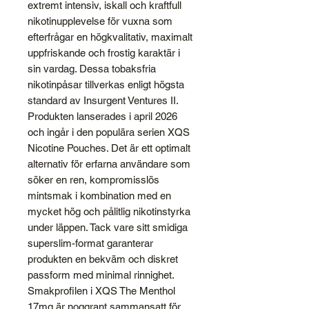
extremt intensiv, iskall och kraftfull
nikotinupplevelse för vuxna som
efterfrågar en högkvalitativ, maximalt
uppfriskande och frostig karaktär i
sin vardag. Dessa tobaksfria
nikotinpåsar tillverkas enligt högsta
standard av Insurgent Ventures II.
Produkten lanserades i april 2026
och ingår i den populära serien XQS
Nicotine Pouches. Det är ett optimalt
alternativ för erfarna användare som
söker en ren, kompromisslös
mintsmak i kombination med en
mycket hög och pålitlig nikotinstyrka
under läppen. Tack vare sitt smidiga
superslim-format garanterar
produkten en bekväm och diskret
passform med minimal rinnighet.
Smakprofilen i XQS The Menthol
17mg är noggrant sammansatt för