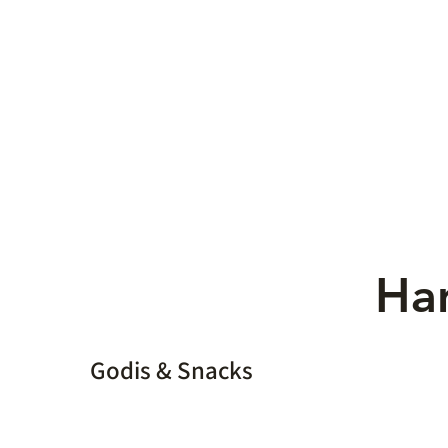
Han
Godis & Snacks