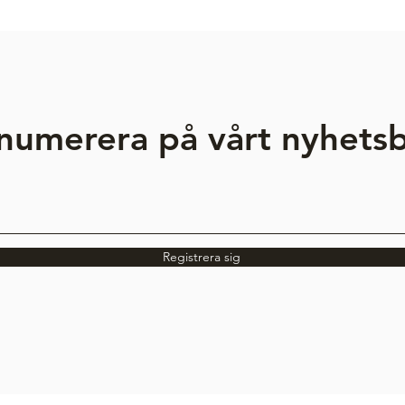
numerera på vårt nyhets
Registrera sig